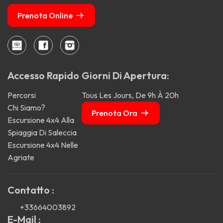
Prenota Online
Accesso Rapido
Giorni Di Apertura:
Percorsi
Tous Les Jours, De 9h À 20h
Chi Siamo?
Prenota Ora
Escursione 4x4 Alla
Spiaggia Di Saleccia
Escursione 4x4 Nelle
Agriate
Contatto :
+33664003892
E-Mail :